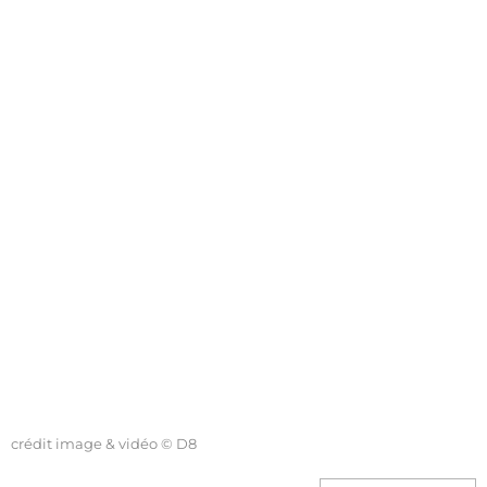
crédit image & vidéo © D8