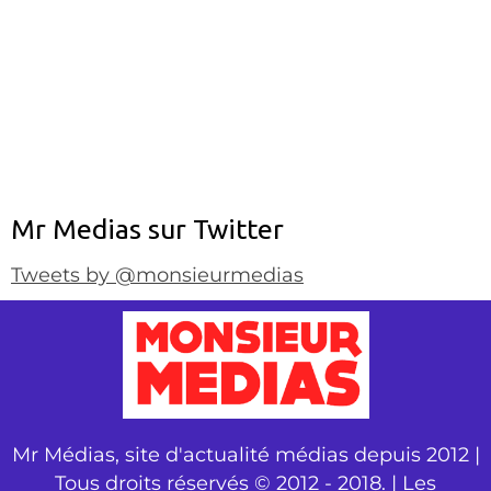
Mr Medias sur Twitter
Tweets by @monsieurmedias
Mr Médias, site d'actualité médias depuis 2012 |
Tous droits réservés © 2012 - 2018. | Les