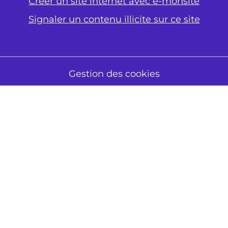
Créer un site internet avec e-monsite
Signaler un contenu illicite sur ce site
Gestion des cookies