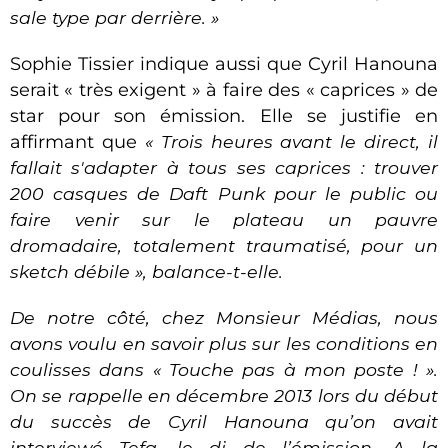
sale type par derrière. »
Sophie Tissier indique aussi que Cyril Hanouna
serait « très exigent » à faire des « caprices » de
star pour son émission. Elle se justifie en
affirmant que
«
Trois heures avant le direct, il
fallait s'adapter à tous ses caprices : trouver
200 casques de
Daft Punk
pour le public ou
faire venir sur le plateau un pauvre
dromadaire, totalement traumatisé, pour un
sketch débile »,
balance-t-elle.
De notre côté, chez Monsieur Médias, nous
avons voulu en savoir plus sur les conditions en
coulisses dans « Touche pas à mon poste ! ».
On se rappelle en décembre 2013 lors
du début
du succès de Cyril Hanouna qu’on avait
interviewé Tefa, le dj de l’émission. A la