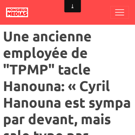
Une ancienne
employée de
"TPMP" tacle
Hanouna: « Cyril
Hanouna est sympa
par devant, mais