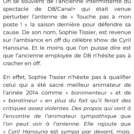
On se souvient de l’ancienne intermittente du
spectacle de D8/Canal+ qui était venue
perturber l’antenne de « Touche pas à mon
poste ! » la saison dernière pour défendre sa
cause. De son nom, Sophie Tissier, est revenue
sur l’ambiance en off du célèbre show de Cyril
Hanouna. Et le moins que l’on puisse dire est
que l’ancienne employée de D8 n’hésite pas à
cracher en off.
En effet, Sophie Tissier n’hésite pas à qualifier
celui qui a été sacré meilleur animateur de
l’année 2014 comme «
bonimenteur »
et de
«
baratineur »
en plus du fait qu’il ferait des
critiques assez violentes. Des propos qui vont à
l’encontre de l’animateur sympathique que
l’on peut voir à l’antenne. Elle rajoute que
« Cyril Hanouna
est
sympa par devant, mais