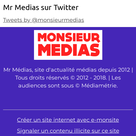
Mr Medias sur Twitter
Tweets by @monsieurmedias
Mr Médias, site d'actualité médias depuis 2012 |
Tous droits réservés © 2012 - 2018. | Les
audiences sont sous © Médiamétrie.
Créer un site internet avec e-monsite
Signaler un contenu illicite sur ce site