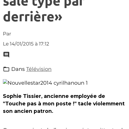
sale type par
derrière»
Par
Le 14/01/2015
à 17:12
Dans
Télévision
Sophie Tissier, ancienne employée de
"Touche pas à mon poste !" tacle violemment
son ancien patron.