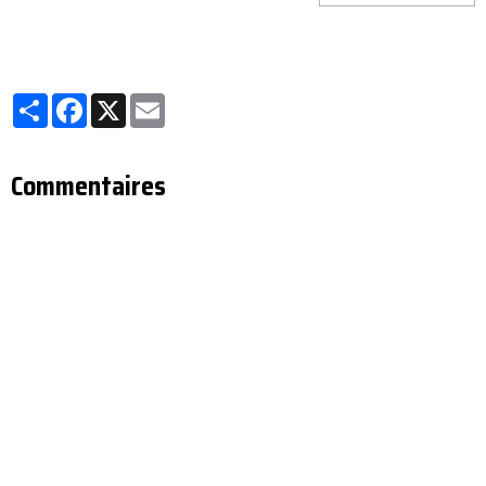
Partager
Facebook
X
Email
Commentaires