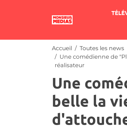
TÉLÉ
Accueil
Toutes les news
Une comédienne de "Plu
réalisateur
Une coméd
belle la v
d'attouch