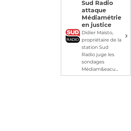
Sud Radio
attaque
Médiamétrie
en justice
Didier Maïsto,
propriétaire de la
station Sud
Radio juge les
sondages
Médiam&eacu...