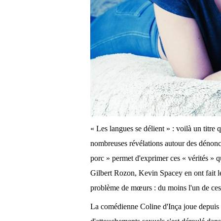
« Les langues se délient » : voilà un titre 
nombreuses révélations autour des dénonce
porc » permet d'exprimer ces « vérités » q
Gilbert Rozon, Kevin Spacey en ont fait les 
problème de mœurs : du moins l'un de ces 
La comédienne Coline d'Inça joue depuis 