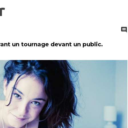
r
rant un tournage devant un public.