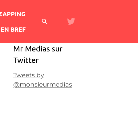
 ZAPPING
EN BREF
Mr Medias sur
Twitter
Tweets by
@monsieurmedias