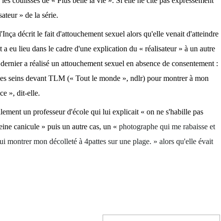
les coulisses de « Plus belle la vie ». Si elle ne cite pas expressément
ateur » de la série.
Inça décrit le fait d'attouchement sexuel alors qu'elle venait d'atteindre
t a eu lieu dans le cadre d'une explication du « réalisateur » à un autre
dernier a réalisé un attouchement sexuel en absence de consentement :
 les seins devant TLM (« Tout le monde », ndlr) pour montrer à mon
e », dit-elle.
ement un professeur d'école qui lui explicait « on ne s'habille pas
leine canicule » puis un autre cas, un «
photographe qui me rabaisse et
ui montrer mon décolleté à 4pattes sur une plage. » alors qu'elle évait