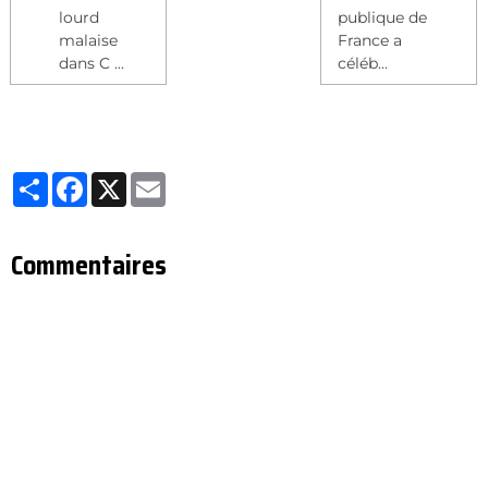
lourd
publique de
malaise
France a
dans C ...
céléb...
Partager
Facebook
X
Email
Commentaires