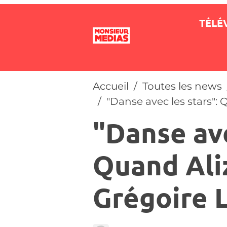
TÉLÉ
Accueil
Toutes les news
"Danse avec les stars":
"Danse ave
Quand Ali
Grégoire 