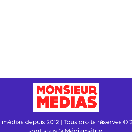
é médias depuis 2012 | Tous droits réservés © 2
sont sous © Médiamétrie.