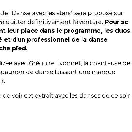
de "Danse avec les stars" sera proposé sur
va quitter définitivement l'aventure.
Pour se
ont leur place dans le programme, les duos
 et d'un professionnel de la danse
ache pied.
lizée avec Grégoire Lyonnet, la chanteuse de
mpagnon de danse laissant une marque
r.
 voir cet extrait avec les danses de ce soir