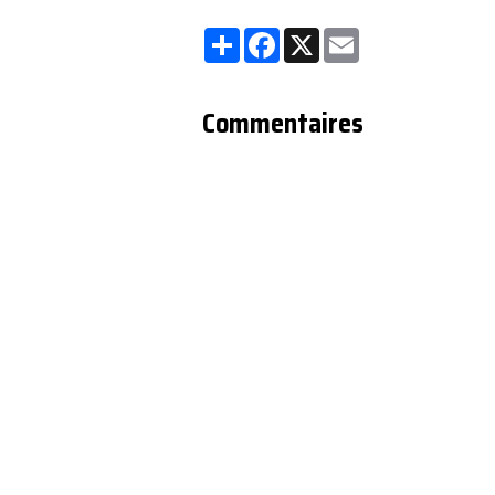
Partager
Facebook
X
Email
Commentaires