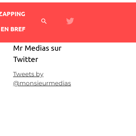
 ZAPPING
EN BREF
Mr Medias sur
Twitter
Tweets by
@monsieurmedias