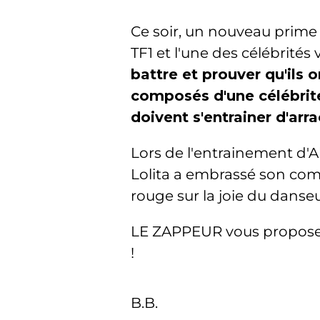
Ce soir, un nouveau prime 
TF1 et l'une des célébrités 
battre et prouver qu'ils 
composés d'une célébrité
doivent s'entrainer d'arr
Lors de l'entrainement d'A
Lolita a embrassé son co
rouge sur la joie du danseu
LE ZAPPEUR vous propose de
!
B.B.