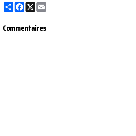
Partager
Facebook
X
Email
Commentaires