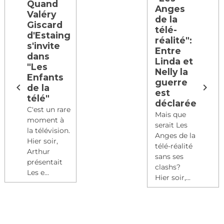
Quand
Anges
Valéry
de la
Giscard
télé-
d'Estaing
réalité":
s'invite
Entre
dans
Linda et
"Les
Nelly la
Enfants
guerre
de la
est
télé"
déclarée
C'est un rare
Mais que
moment à
serait Les
la télévision.
Anges de la
Hier soir,
télé-réalité
Arthur
sans ses
présentait
clashs?
Les e...
Hier soir,...