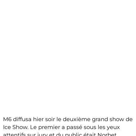
M6 diffusa hier soir le deuxième grand show de
Ice Show. Le premier a passé sous les yeux
attentifs sur jury et du public était Norbet