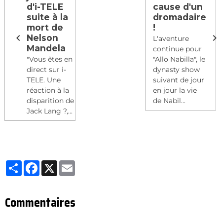
d'i-TELE
cause d'un
suite à la
dromadaire
mort de
!
Nelson
L'aventure
Mandela
continue pour
"Vous êtes en
"Allo Nabilla", le
direct sur i-
dynasty show
TELE. Une
suivant de jour
réaction à la
en jour la vie
disparition de
de Nabil...
Jack Lang ?,...
Partager
Facebook
X
Email
Commentaires