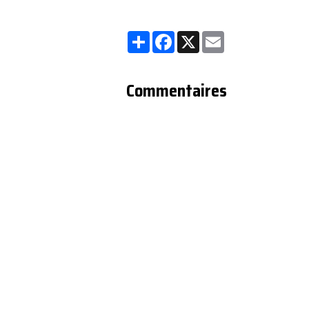
Partager
Facebook
X
Email
Commentaires