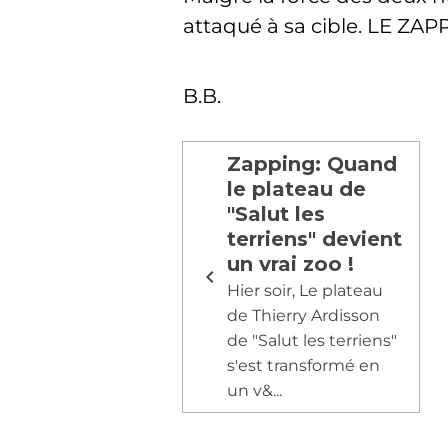
attaqué à sa cible. LE ZA
B.B.
Zapping: Quand
le plateau de
"Salut les
terriens" devient
un vrai zoo !
Hier soir, Le plateau
de Thierry Ardisson
de "Salut les terriens"
s'est transformé en
un v&...