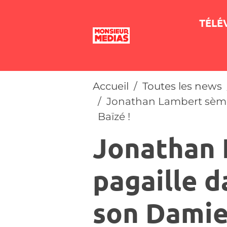
TÉLÉ
Accueil
Toutes les news
Jonathan Lambert sème
Baïzé !
Jonathan 
pagaille 
son Damie