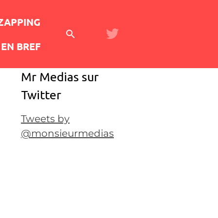
 ZAPPING
EN BREF
Mr Medias sur
Twitter
Tweets by
@monsieurmedias