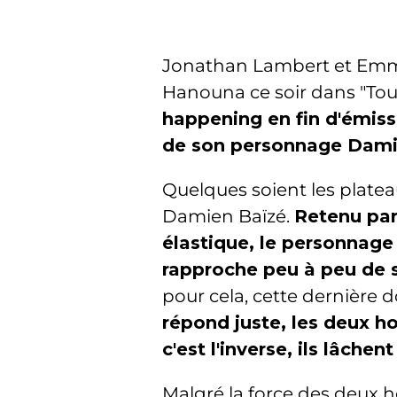
Jonathan Lambert et Emman
Hanouna ce soir dans "Tou
happening en fin d'émiss
de son personnage Dami
Quelques soient les platea
Damien Baïzé.
Retenu par
élastique, le personnage
rapproche peu à peu de s
pour cela, cette dernière 
répond juste, les deux h
c'est l'inverse, ils lâchen
Malgré la force des deux