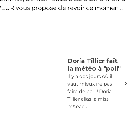
PPEUR vous propose de revoir ce moment.
Doria Tillier fait
la météo à "poil"
Il y a des jours où il
vaut mieux ne pas
faire de pari ! Doria
Tillier alias la miss
m&eacu...