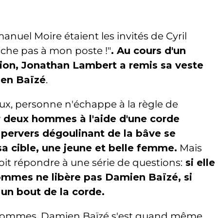
uel Moire étaient les invités de Cyril
che pas à mon poste !"
. Au cours d'un
ion, Jonathan Lambert a remis sa veste
en Baïzé
.
ux, personne n'échappe à la règle de
 deux hommes à l'aide d'une corde
 pervers dégoulinant de la bâve se
a cible, une jeune et belle femme.
Mais
doit répondre à une série de questions:
si elle
ommes ne libère pas Damien Baïzé, si
t un bout de la corde.
 hommes, Damien Baïzé s'est quand même