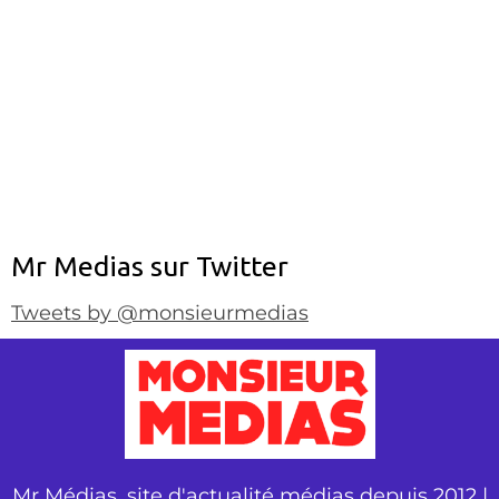
Mr Medias sur Twitter
Tweets by @monsieurmedias
Mr Médias, site d'actualité médias depuis 2012 |