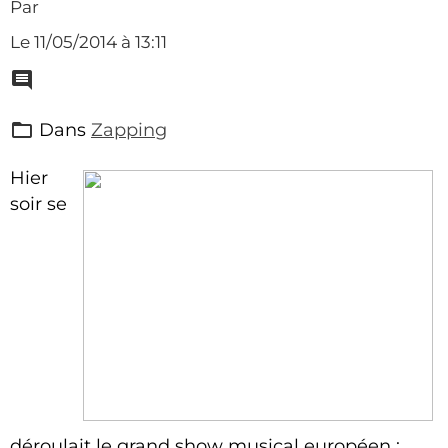
Par
Le 11/05/2014
à 13:11
Dans
Zapping
Hier
soir se
déroulait le grand show musical européen :