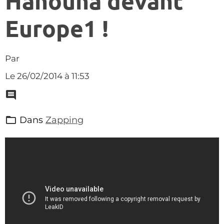
Hanouna devant
Europe1 !
Par
Le 26/02/2014
à 11:53
Dans
Zapping