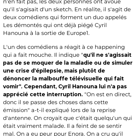
n'en fait pas, les deux personnes ont avoué
qu'il s'agisait d'un sketch. En réalite, il s'agit de
deux comédiens qui forment un duo appelés
Les démontés qui ont déjà piégé Cyril
Hanouna à la sortie de Europe1.
L'un des comédiens a réagit à ce happening
qui a fait mouche. Il indiqu
e "
qu'il ne s'agissait
pas de se moquer de la maladie ou de simuler
une crise d'épilepsie, mais plutôt de
dénoncer la malbouffe télévisuelle qui fait
vomir". Cependant, Cyril Hanouna lui n'a pas
apprécié cette interruption.
"On est en direct,
donc il se passe des choses dans cette
émission" a-t-il expliqué lors de la reprise
d'antenne.
On croyait que c'était quelqu'un qui
était vraiment malade. Il a feint de se sentir
mal. On a eu peur pour Enora.
On a cru qu'il