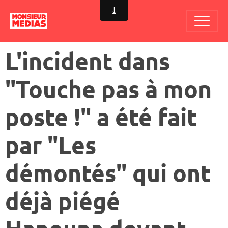
L'incident dans
"Touche pas à mon
poste !" a été fait
par "Les
démontés" qui ont
déjà piégé