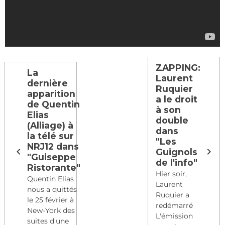
ZAPPING:
La
Laurent
dernière
Ruquier
apparition
a le droit
de Quentin
à son
Elias
double
(Alliage) à
dans
la télé sur
"Les
NRJ12 dans
Guignols
"Guiseppe
de l'info"
Ristorante"
Hier soir,
Quentin Elias
Laurent
nous a quittés
Ruquier a
le 25 février à
redémarré
New-York des
L'émission
suites d'une