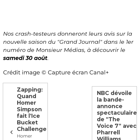
Nos crash-testeurs donneront leurs avis sur la
nouvelle saison du "Grand Journal" dans le 1er
numéro de Monsieur Médias, à découvrir le
samedi 30 août
.
Crédit image
©
Capture écran Canal+
Zapping:
NBC dévoile
Quand
la bande-
Homer
annonce
Simpson
spectaculaire
fait l'Ice
de "The
Bucket
Voice 7" avec
Challenge
Pharrell
Homer
Williams