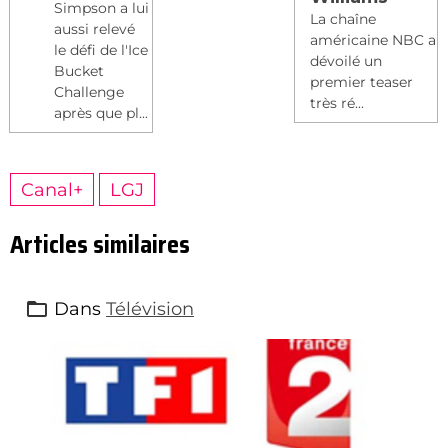
Simpson a lui
La chaîne
aussi relevé
américaine NBC a
le défi de l'Ice
dévoilé un
Bucket
premier teaser
Challenge
très ré...
après que pl...
Canal+
LGJ
Articles similaires
Dans
Télévision