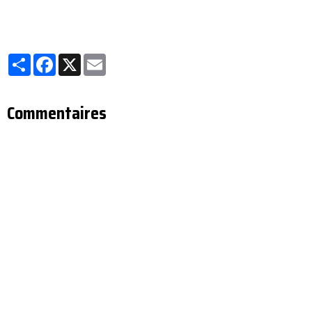
Partager
Facebook
X
Email
Commentaires