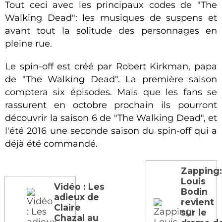
Tout ceci avec les principaux codes de "The
Walking Dead": les musiques de suspens et
avant tout la solitude des personnages en
pleine rue.
Le spin-off est créé par Robert Kirkman, papa
de "The Walking Dead". La première saison
comptera six épisodes. Mais que les fans se
rassurent en octobre prochain ils pourront
découvrir la saison 6 de "The Walking Dead", et
l'été 2016 une seconde saison du spin-off qui a
déjà été commandé.
Zapping
Louis
Vidéo : Les
Bodin
adieux de
revient
Claire
sur le
Chazal au