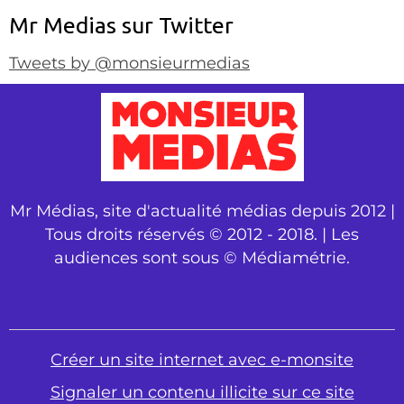
Mr Medias sur Twitter
Tweets by @monsieurmedias
Mr Médias, site d'actualité médias depuis 2012 |
Tous droits réservés © 2012 - 2018. | Les
audiences sont sous © Médiamétrie.
Créer un site internet avec e-monsite
Signaler un contenu illicite sur ce site