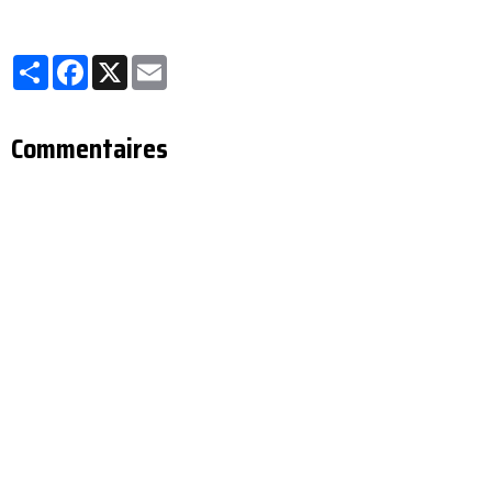
Partager
Facebook
X
Email
Commentaires