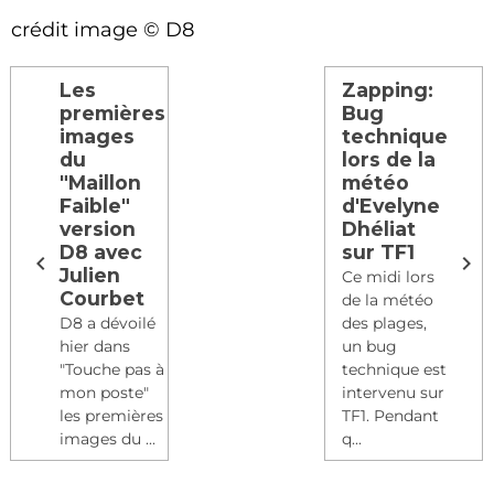
crédit image © D8
Les
Zapping:
premières
Bug
images
technique
du
lors de la
"Maillon
météo
Faible"
d'Evelyne
version
Dhéliat
D8 avec
sur TF1
Julien
Ce midi lors
Courbet
de la météo
D8 a dévoilé
des plages,
hier dans
un bug
"Touche pas à
technique est
mon poste"
intervenu sur
les premières
TF1. Pendant
images du ...
q...