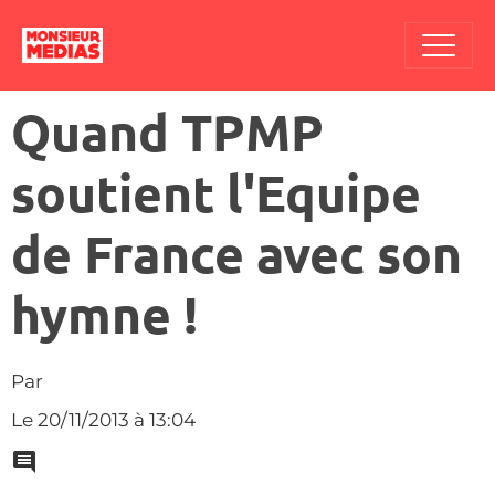
Quand TPMP
soutient l'Equipe
de France avec son
hymne !
Par
Le 20/11/2013
à 13:04