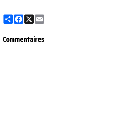
Partager
Facebook
X
Email
Commentaires