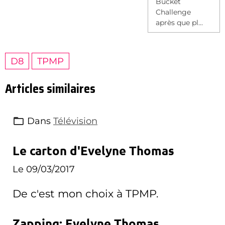
Bucket
Challenge
après que pl...
D8
TPMP
Articles similaires
Dans
Télévision
Le carton d'Evelyne Thomas
Le 09/03/2017
De c'est mon choix à TPMP.
Zapping: Evelyne Thomas