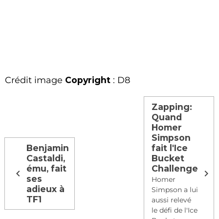
Crédit image
Copyright
: D8
Zapping:
Quand
Homer
Simpson
Benjamin
fait l'Ice
Castaldi,
Bucket
ému, fait
Challenge
ses
Homer
adieux à
Simpson a lui
TF1
aussi relevé
le défi de l'Ice