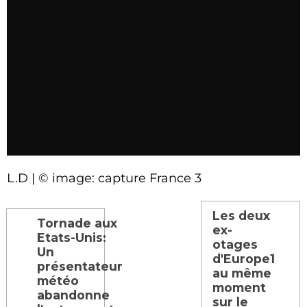
L.D | © image: capture France 3
Les deux
Tornade aux
ex-
Etats-Unis:
otages
Un
d'Europe1
présentateur
au même
météo
moment
abandonne
sur le