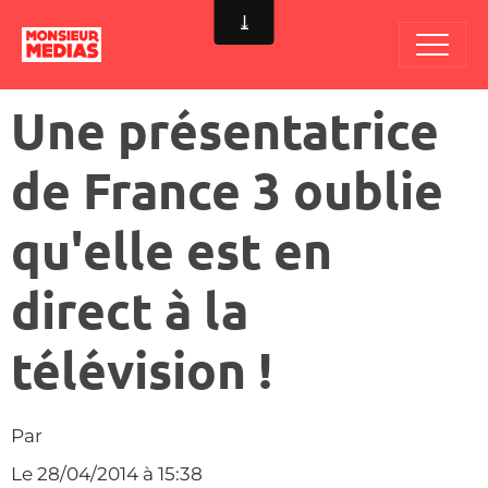
Une présentatrice
de France 3 oublie
qu'elle est en
direct à la
télévision !
Par
Le 28/04/2014
à 15:38