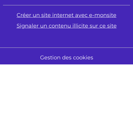
Créer un site internet avec e-monsite
Signaler un contenu illicite sur ce site
Gestion des cookies