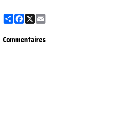
Partager
Facebook
X
Email
Commentaires