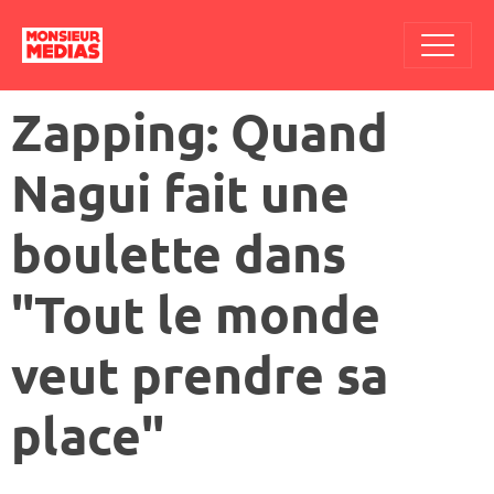
Zapping: Quand
Nagui fait une
boulette dans
"Tout le monde
veut prendre sa
place"