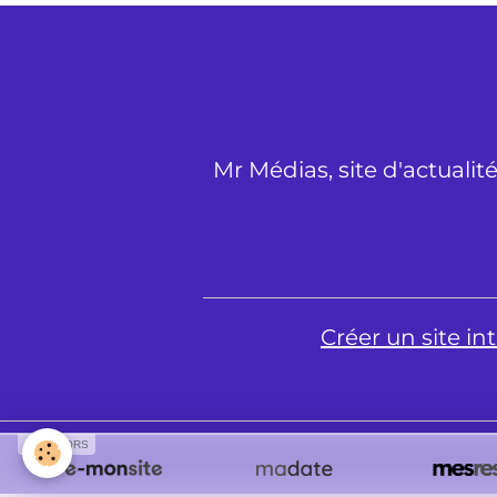
Mr Médias, site d'actualit
Créer un site i
SPONSORS