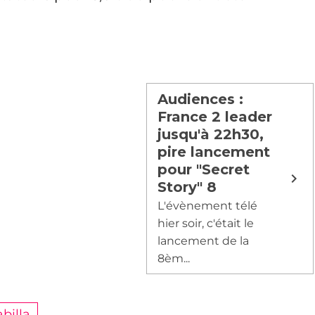
Audiences :
France 2 leader
jusqu'à 22h30,
pire lancement
pour "Secret
Story" 8
L'évènement télé
hier soir, c'était le
lancement de la
8èm...
abilla