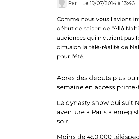
Par
Le 19/07/2014
à 13:46
Comme nous vous l'avions in
début de saison de "Allô Nabil
audiences qui n'étaient pas 
diffusion la télé-réalité de N
pour l'été.
Après des débuts plus ou mo
semaine en access prime-t
Le dynasty show qui suit N
aventure à Paris a enregis
soir.
Moins de 450.000 téléspec