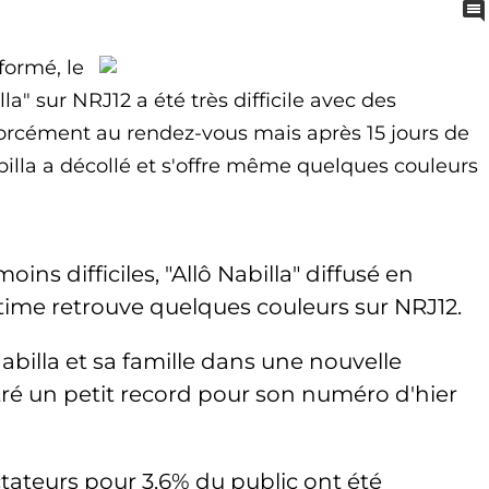
formé, le
la" sur NRJ12 a été très difficile avec des
forcément au rendez-vous mais après 15 jours de
abilla a décollé et s'offre même quelques couleurs
ins difficiles, "Allô Nabilla" diffusé en
ime retrouve quelques couleurs sur NRJ12.
abilla et sa famille dans une nouvelle
tré un petit record pour son numéro d'hier
tateurs pour 3,6% du public ont été