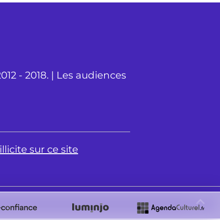
012 - 2018. | Les audiences
licite sur ce site