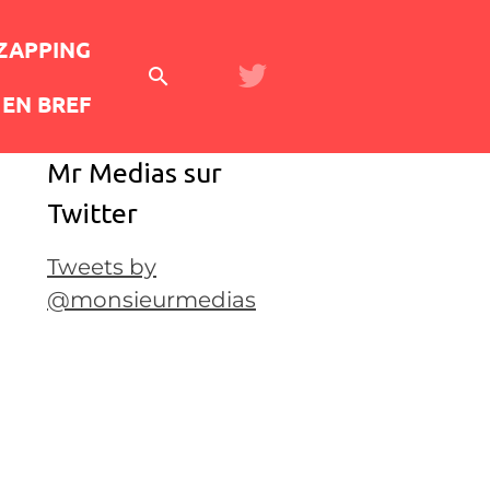
 ZAPPING
EN BREF
Mr Medias sur
Twitter
Tweets by
@monsieurmedias