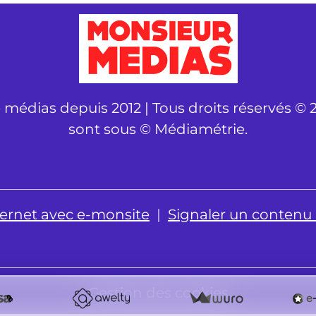
é médias depuis 2012 | Tous droits réservés © 2
sont sous © Médiamétrie.
nternet avec e-monsite
Signaler un contenu il
Gestion des cookies