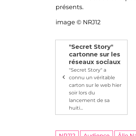
présents.
image © NRJ12
"Secret Story"
cartonne sur les
réseaux sociaux
"Secret Story" a
connu un véritable
carton sur le web hier
soir lors du
lancement de sa
huiti...
NRJ12
Audience
Âllo N