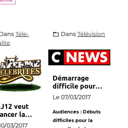
Dans
Tele-
Dans
Télévision
lite
Démarrage
difficile pour
CNews
Le 07/03/2017
J12 veut
Audiences : Débuts
ancer la
difficiles pour la
rme
10/03/2017