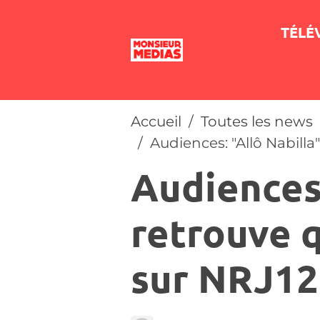
TÉLÉ
Accueil
Toutes les news
Audiences: "Allô Nabill
Audiences:
retrouve 
sur NRJ12