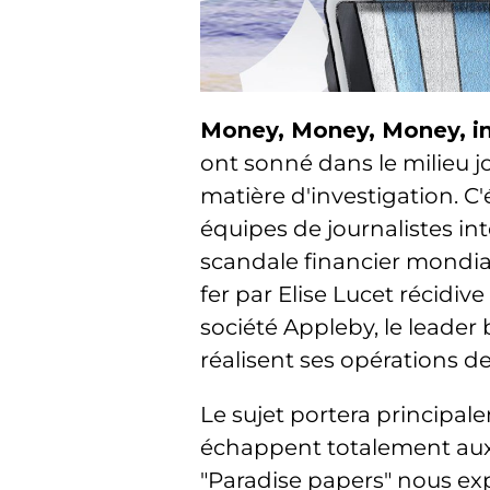
Money, Money, Money, in
ont sonné dans le milieu 
matière d'investigation. C'
équipes de journalistes i
scandale financier mondia
fer par Elise Lucet récidiv
société Appleby, le leader 
réalisent ses opérations d
Le sujet portera principale
échappent totalement aux f
"Paradise papers" nous ex