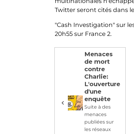
multinationales n'échappe
Twitter seront cités dans l
"Cash Investigation" sur le
20h55 sur France 2.
Menaces
de mort
contre
Charlie:
L'ouverture
d'une
enquête
Suite à des
menaces
publiées sur
les réseaux