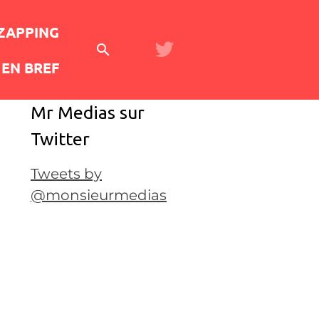
 ZAPPING
EN BREF
Mr Medias sur
Twitter
Tweets by
@monsieurmedias