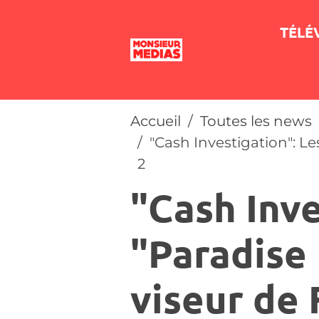
TÉLÉ
Accueil
Toutes les news
"Cash Investigation": Le
2
"Cash Inve
"Paradise 
viseur de 