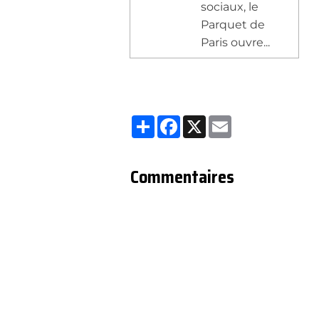
sociaux, le
Parquet de
Paris ouvre...
Partager
Facebook
X
Email
Commentaires