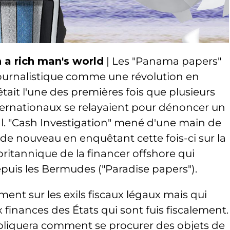
 a rich man's world
| Les "Panama papers"
journalistique comme une révolution en
était l'une des premières fois que plusieurs
nternationaux se relayaient pour dénoncer un
l. "Cash Investigation" mené d'une main de
e de nouveau en enquêtant cette fois-ci sur la
britannique de la financer offshore qui
epuis les Bermudes ("Paradise papers").
ment sur les exils fiscaux légaux mais qui
inances des États qui sont fuis fiscalement.
pliquera comment se procurer des objets de