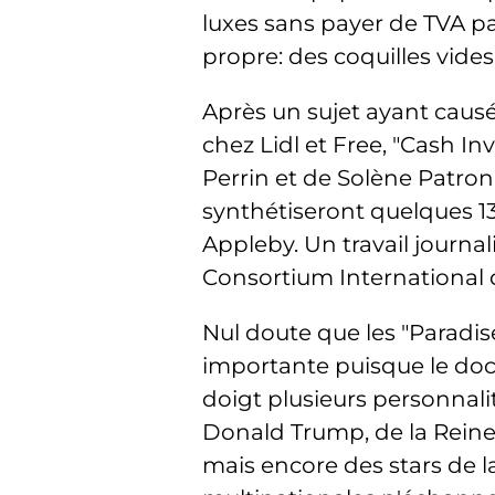
luxes sans payer de TVA pa
propre: des coquilles vides
Après un sujet ayant causé
chez Lidl et Free, "Cash In
Perrin et de Solène Patro
synthétiseront quelques 13
Appleby. Un travail journa
Consortium International d
Nul doute que les "Paradi
importante puisque le doc
doigt plusieurs personnal
Donald Trump, de la Reine
mais encore des stars de