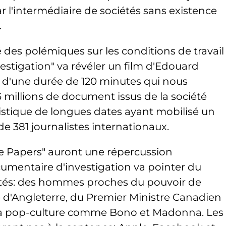
r l'intermédiaire de sociétés sans existence
.
 des polémiques sur les conditions de travail
vestigation" va révéler un film d'Edouard
n d'une durée de 120 minutes qui nous
 millions de document issus de la société
listique de longues dates ayant mobilisé un
e 381 journalistes internationaux.
se Papers" auront une répercussion
umentaire d'investigation va pointer du
ités: des hommes proches du pouvoir de
 d'Angleterre, du Premier Ministre Canadien
 la pop-culture comme Bono et Madonna. Les