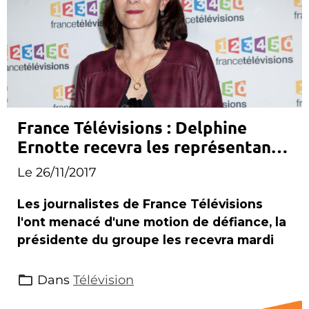
France Télévisions : Delphine
Ernotte recevra les représentants
des journalistes mardi
Le 26/11/2017
Les journalistes de France Télévisions
l'ont menacé d'une motion de défiance, la
présidente du groupe les recevra mardi
Dans
Télévision