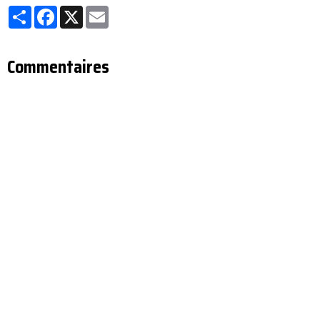
Partager
Facebook
X
Email
Commentaires