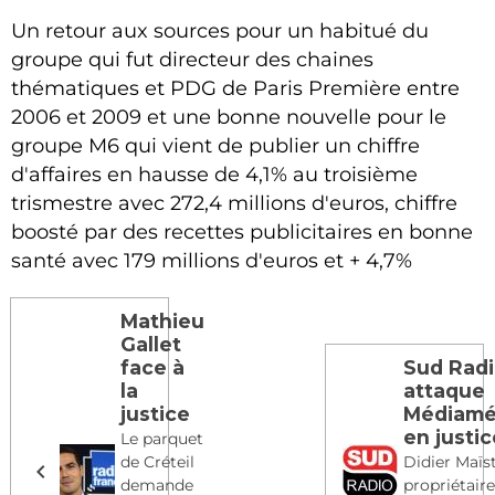
Un retour aux sources pour un habitué du
groupe qui fut directeur des chaines
thématiques et PDG de Paris Première entre
2006 et 2009 et une bonne nouvelle pour le
groupe M6 qui vient de publier un chiffre
d'affaires en hausse de 4,1% au troisième
trismestre avec 272,4 millions d'euros, chiffre
boosté par des recettes publicitaires en bonne
santé avec 179 millions d'euros et + 4,7%
Mathieu
Gallet
face à
Sud Rad
la
attaque
justice
Médiamé
en justi
Le parquet
de Créteil
Didier Maïs
demande
propriétair