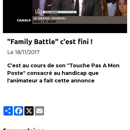
"Family Battle" c'est fini !
Le 18/11/2017
C'est au cours de son "Touche Pas A Mon
Poste" consacré au handicap que
l'animateur a fait cette annonce
Partager
Facebook
X
Email