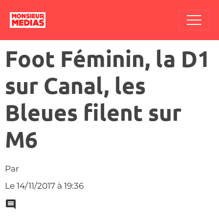
Foot Féminin, la D1
sur Canal, les
Bleues filent sur
M6
Par
Le 14/11/2017
à 19:36