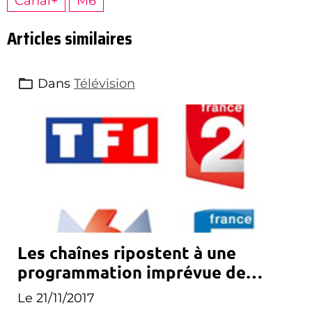
Canal+
M6
Articles similaires
Dans
Télévision
Les chaînes ripostent à une
programmation imprévue de
Canal+
Le 21/11/2017