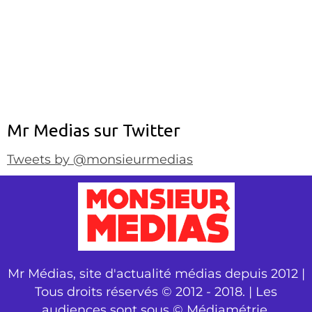
Mr Medias sur Twitter
Tweets by @monsieurmedias
Mr Médias, site d'actualité médias depuis 2012 |
Tous droits réservés © 2012 - 2018. | Les
audiences sont sous © Médiamétrie.