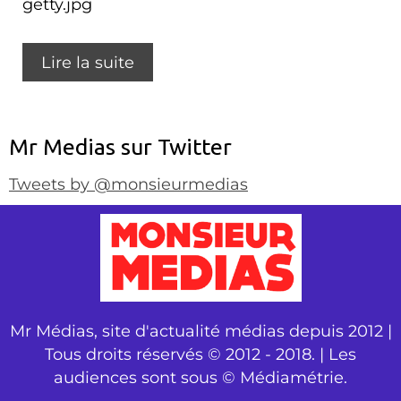
Lire la suite
Mr Medias sur Twitter
Tweets by @monsieurmedias
Mr Médias, site d'actualité médias depuis 2012 |
Tous droits réservés © 2012 - 2018. | Les
audiences sont sous © Médiamétrie.