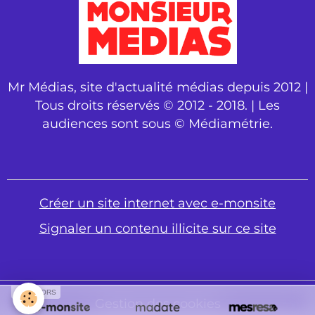
Mr Médias, site d'actualité médias depuis 2012 |
Tous droits réservés © 2012 - 2018. | Les
audiences sont sous © Médiamétrie.
Créer un site internet avec e-monsite
Signaler un contenu illicite sur ce site
SPONSORS
Gestion des cookies