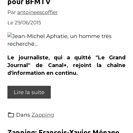
pour BFMTV
Par
antoineescoffier
Le 29/06/2015
Le journaliste, qui a quitté "Le Grand
Journal" de Canal+, rejoint la chaîne
d'information en continu.
Lire la suite
Dans
Zapping
Zapping: François-Xavier Ménage