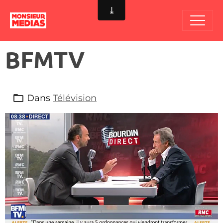
BFMTV
Dans
Télévision