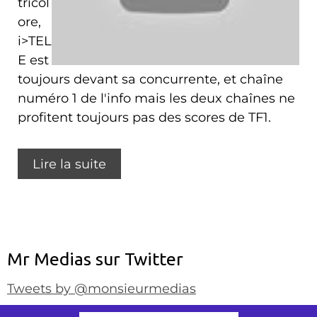
tricol
ore,
i>TEL
E est
toujours devant sa concurrente, et chaîne
numéro 1 de l'info mais les deux chaînes ne
profitent toujours pas des scores de TF1.
Lire la suite
Mr Medias sur Twitter
Tweets by @monsieurmedias