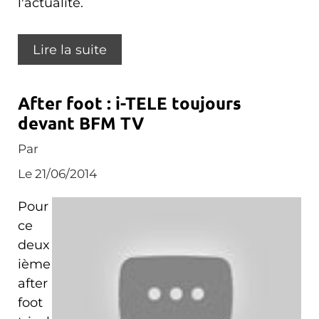
l'actualité.
Lire la suite
After foot : i-TELE toujours
devant BFM TV
Par
Le 21/06/2014
Pour
ce
deux
ième
after
foot