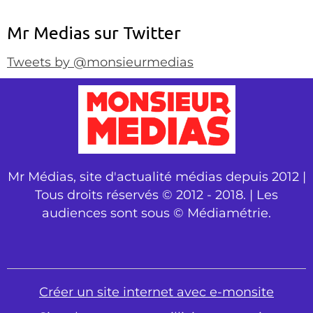
Mr Medias sur Twitter
Tweets by @monsieurmedias
Mr Médias, site d'actualité médias depuis 2012 |
Tous droits réservés © 2012 - 2018. | Les
audiences sont sous © Médiamétrie.
Créer un site internet avec e-monsite