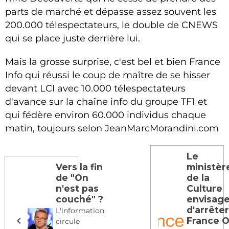
parts de marché et dépasse assez souvent les
200.000 télespectateurs, le double de CNEWS
qui se place juste derrière lui.
Mais la grosse surprise, c'est bel et bien France
Info qui réussi le coup de maître de se hisser
devant LCI avec 10.000 télespectateurs
d'avance sur la chaîne info du groupe TF1 et
qui fédère environ 60.000 individus chaque
matin, toujours selon JeanMarcMorandini.com
Le
Vers la fin
ministèr
de "On
de la
n'est pas
Culture
couché" ?
envisage
d'arrête
L'information
France 
circule