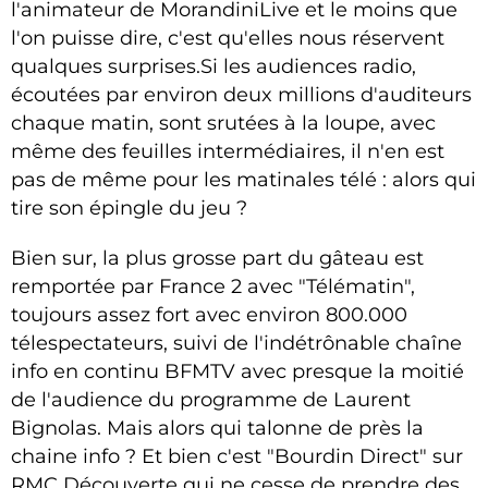
l'animateur de MorandiniLive et le moins que
l'on puisse dire, c'est qu'elles nous réservent
qualques surprises.Si les audiences radio,
écoutées par environ deux millions d'auditeurs
chaque matin, sont srutées à la loupe, avec
même des feuilles intermédiaires, il n'en est
pas de même pour les matinales télé : alors qui
tire son épingle du jeu ?
Bien sur, la plus grosse part du gâteau est
remportée par France 2 avec "Télématin",
toujours assez fort avec environ 800.000
télespectateurs, suivi de l'indétrônable chaîne
info en continu BFMTV avec presque la moitié
de l'audience du programme de Laurent
Bignolas. Mais alors qui talonne de près la
chaine info ? Et bien c'est "Bourdin Direct" sur
RMC Découverte qui ne cesse de prendre des