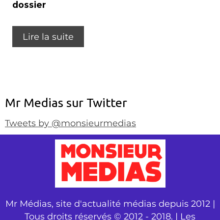
dossier
Lire la suite
Mr Medias sur Twitter
Tweets by @monsieurmedias
Mr Médias, site d'actualité médias depuis 2012 |
Tous droits réservés © 2012 - 2018. | Les