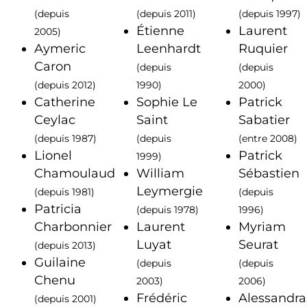
(depuis
(depuis 2011)
(depuis 1997)
Étienne
Laurent
2005)
Aymeric
Leenhardt
Ruquier
Caron
(depuis
(depuis
(depuis 2012)
1990)
2000)
Catherine
Sophie Le
Patrick
Ceylac
Saint
Sabatier
(depuis 1987)
(depuis
(entre 2008)
Lionel
Patrick
1999)
Chamoulaud
William
Sébastien
Leymergie
(depuis 1981)
(depuis
Patricia
(depuis 1978)
1996)
Charbonnier
Laurent
Myriam
Luyat
Seurat
(depuis 2013)
Guilaine
(depuis
(depuis
Chenu
2003)
2006)
Frédéric
Alessandra
(depuis 2001)