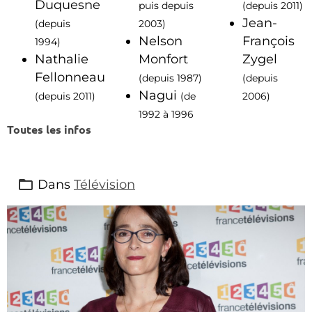
Duquesne
puis depuis
(depuis 2011)
Jean-
(depuis
2003)
Nelson
François
1994)
Nathalie
Monfort
Zygel
Fellonneau
(depuis 1987)
(depuis
Nagui
(depuis 2011)
(de
2006)
1992 à 1996
Toutes les infos
Dans
Télévision