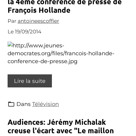
la 4ème conférence de presse de
François Hollande
Par
antoineescoffier
Le 19/09/2014
Lire la suite
Dans
Télévision
Audiences: Jérémy Michalak
creuse l'écart avec "Le maillon