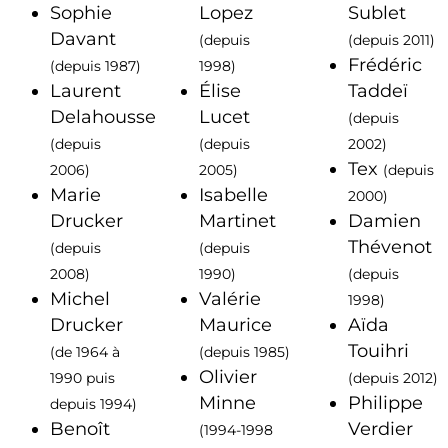
Sophie
Lopez
Sublet
Davant
(depuis
(depuis 2011)
Frédéric
(depuis 1987)
1998)
Laurent
Élise
Taddeï
Delahousse
Lucet
(depuis
(depuis
(depuis
2002)
Tex
2006)
2005)
(depuis
Marie
Isabelle
2000)
Drucker
Martinet
Damien
Thévenot
(depuis
(depuis
2008)
1990)
(depuis
Michel
Valérie
1998)
Drucker
Maurice
Aïda
Touihri
(de 1964 à
(depuis 1985)
Olivier
1990 puis
(depuis 2012)
Minne
Philippe
depuis 1994)
Benoît
Verdier
(1994-1998