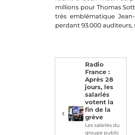
millions pour Thomas Sotto
très emblématique Jean-
perdant 93.000 auditeurs, s
Radio
France :
Après 28
jours, les
salariés
votent la
fin de la
grève
Les salariés du
groupe public