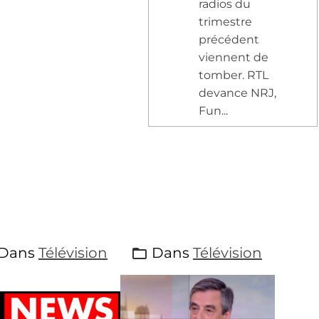
radios du
trimestre
précédent
viennent de
tomber. RTL
devance NRJ,
Fun...
Dans
Télévision
Dans
Télévision