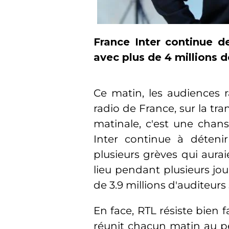
France Inter continue d
avec plus de 4 millions 
Ce matin, les audiences 
radio de France, sur la tr
matinale, c'est une chans
Inter continue à déteni
plusieurs grèves qui aurai
lieu pendant plusieurs jou
de 3.9 millions d'auditeurs
En face, RTL résiste bien 
réunit chacun matin au pet