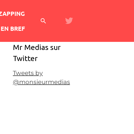
 ZAPPING
EN BREF
Mr Medias sur
Twitter
Tweets by
@monsieurmedias