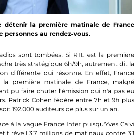
e détenir la première matinale de France
de personnes au rendez-vous.
radios sont tombées. Si RTL est la première
anche très stratégique 6h/9h, autrement dit la
on différente qui résonne. En effet, France
r la première matinale de France, malgré
ent pu faire chuter l'émission qui n'a pas eu
rs. Patrick Cohen fédère entre 7h et 9h plus
 soit 192.000 auditeurs de plus sur un an.
face à la vague France Inter puisqu'Yves Calvi
it réveil 3.7 millions de matinaux contre 3.1