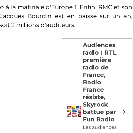
 à la matinale d'Europe 1. Enfin, RMC et son
Jacques Bourdin est en baisse sur un an,
oit 2 millions d'auditeurs.
Audiences
radio : RTL
première
radio de
France,
Radio
France
résiste,
Skyrock
battue par
Fun Radio
Les audiences