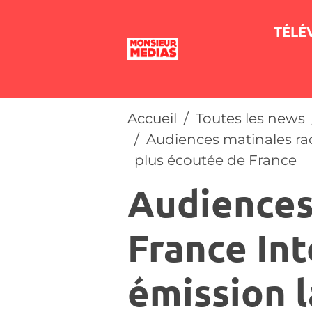
TÉLÉ
Accueil
Toutes les news
Audiences matinales radi
plus écoutée de France
Audiences 
France Int
émission l