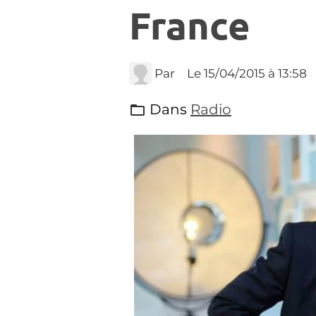
France
Par
Le 15/04/2015
à 13:58
Dans
Radio