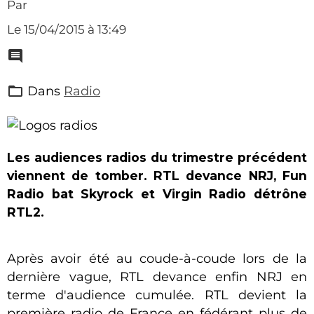
Par
Le 15/04/2015
à 13:49
Dans
Radio
Les audiences radios du trimestre précédent
viennent de tomber. RTL devance NRJ, Fun
Radio bat Skyrock et Virgin Radio détrône
RTL2.
Après avoir été au coude-à-coude lors de la
dernière vague, RTL devance enfin NRJ en
terme d'audience cumulée. RTL devient la
première radio de France en fédérant plus de