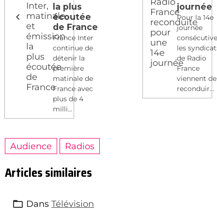
la plus
journée
écoutée
Pour la 14e
de France
journée
France Inter
consécutive
continue de
les syndicat
détenir la
de Radio
première
France
matinale de
viennent de
France avec
reconduir...
plus de 4
milli...
Audience
Radios
Articles similaires
Dans
Télévision