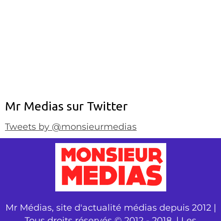
Mr Medias sur Twitter
Tweets by @monsieurmedias
Mr Médias, site d'actualité médias depuis 2012 |
Tous droits réservés © 2012 - 2018. | Les