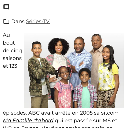
Dans
Séries-TV
Au
bout
de cinq
saisons
et 123
épisodes, ABC avait arrêté en 2005 sa sitcom
Ma Famille d'Abord
qui est passée sur M6 et