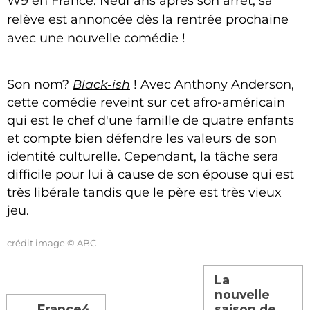
W9 en France. Neuf ans après son arrêt, sa
relève est annoncée dès la rentrée prochaine
avec une nouvelle comédie !
Son nom?
Black-ish
! Avec Anthony Anderson,
cette comédie reveint sur cet
afro-américain
qui est le chef d'une famille de quatre enfants
et compte bien défendre les valeurs de son
identité culturelle. Cependant, la tâche sera
difficile pour lui à cause de son épouse qui est
très libérale tandis que le père est très vieux
jeu.
crédit image © ABC
La
nouvelle
France4
saison de