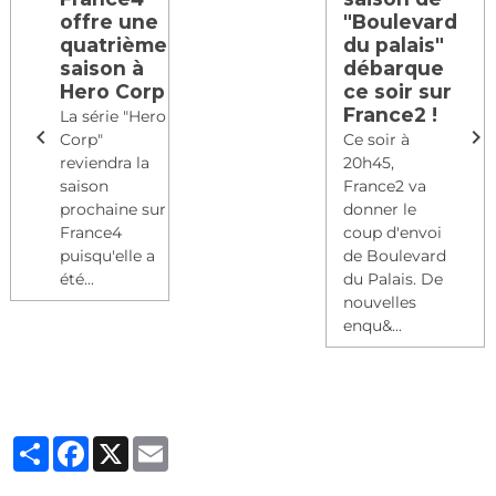
offre une
"Boulevard
quatrième
du palais"
saison à
débarque
Hero Corp
ce soir sur
France2 !
La série "Hero
Corp"
Ce soir à
reviendra la
20h45,
saison
France2 va
prochaine sur
donner le
France4
coup d'envoi
puisqu'elle a
de Boulevard
été...
du Palais. De
nouvelles
enqu&...
Partager
Facebook
X
Email