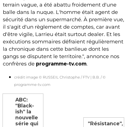
terrain vague, a été abattu froidement d'une
balle dans la nuque. L'homme était agent de
sécurité dans un supermarché. À première vue,
il s'agit d'un règlement de comptes, car avant
d'être vigile, Larrieu était surtout dealer. Et les
exécutions sommaires défraient régulièrement
la chronique dans cette banlieue dont les
gangs se disputent le territoire.", annonce nos
confrères de
programme-tv.com
.
crédit image © RUSSEIL Christophe / FTV | B.B. / ©
programme-tv.com
ABC:
"Black-
ish" la
nouvelle
série qui
"Résistance",