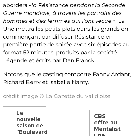
abordera
«la Résistance pendant la Seconde
Guerre mondiale, à travers les portraits des
hommes et des femmes qui l’ont vécue »
. La
Une mettra les petits plats dans les grands en
commençant par diffuser Résistance en
première partie de soirée avec six épisodes au
format 52 minutes, produits par la société
Légende et écrits par Dan Franck.
Notons que le casting comporte Fanny Ardant,
Richard Berry et Isabelle Nanty.
crédit image © La Gazette du val d'oise
La
CBS
nouvelle
offre au
saison de
Mentalist
"Boulevard
une