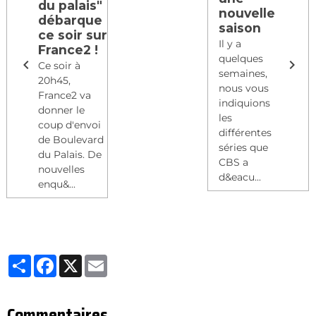
du palais"
nouvelle
débarque
saison
ce soir sur
Il y a
France2 !
quelques
Ce soir à
semaines,
20h45,
nous vous
France2 va
indiquions
donner le
les
coup d'envoi
différentes
de Boulevard
séries que
du Palais. De
CBS a
nouvelles
d&eacu...
enqu&...
Partager
Facebook
X
Email
Commentaires