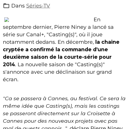
Dans
Séries-TV
En
septembre dernier, Pierre Niney a lancé sa
série sur Canal+, "Casting(s)", où il joue
notamment dedans. En décembre,
la chaine
cryptée a confirmé la commande d'une
deuxième saison de la courte-série pour
2014
. La nouvelle saison de "Casting(s)"
s'annonce avec une déclinaison sur grand
écran.
"Ca se passera à Cannes, au festival. Ce sera la
même idée que Casting(s), mais les castings
se passeront directement sur la Croisette à
Cannes pour des nouveaux projets avec pas
mal de guests cannois...
", déclare Pierre Niney