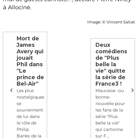
à Allociné.
image: ©
Vincent Satiat
Mort de
James
Deux
Avery qui
comédiens
jouait
de "Plus
Phil dans
belle la
"Le
vie" quitte
prince de
la série de
Bel-Air"
France3 !
Les plus
Mauvaise -ou
nostalgiques
bonne-
se
nouvelle pour
souviennent
les fans de la
de lui dans
série "Plus
le rôle de
belle la vie"
Philip
qui cartonne
Banks de la
sur F...