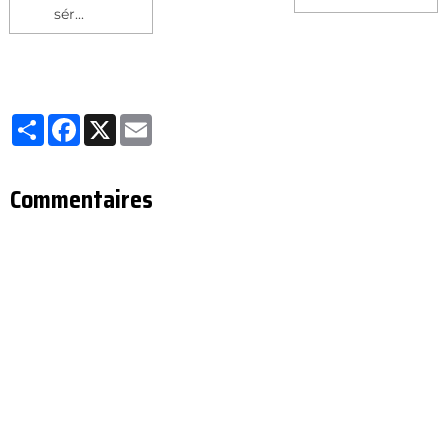
sér...
Partager
Facebook
X
Email
Commentaires