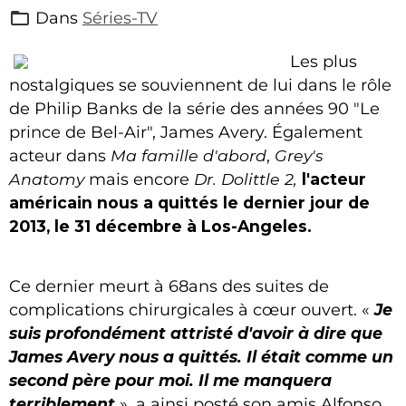
Dans
Séries-TV
Les plus
nostalgiques se souviennent de lui dans le rôle
de Philip Banks de la série des années 90 "Le
prince de Bel-Air", James Avery. Également
acteur dans
Ma famille d'abord
,
Grey's
Anatomy
mais encore
Dr. Dolittle 2,
l'acteur
américain nous a quittés le dernier jour de
2013, le 31 décembre à Los-Angeles.
Ce dernier meurt à 68ans des suites de
complications chirurgicales à cœur ouvert. «
Je
suis profondément attristé d'avoir à dire que
James Avery nous a quittés. Il était comme un
second père pour moi. Il me manquera
terriblement
», a ainsi posté son amis Alfonso