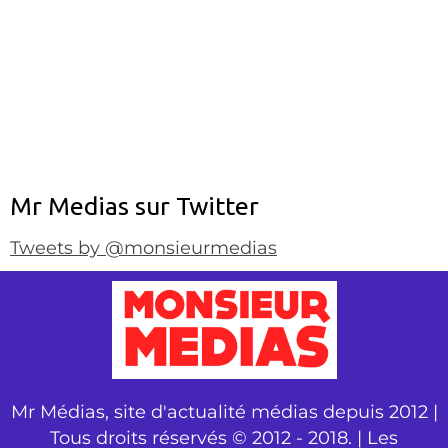
Mr Medias sur Twitter
Tweets by @monsieurmedias
Mr Médias, site d'actualité médias depuis 2012 |
Tous droits réservés © 2012 - 2018. | Les