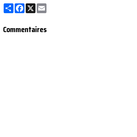
Partager
Facebook
X
Email
Commentaires