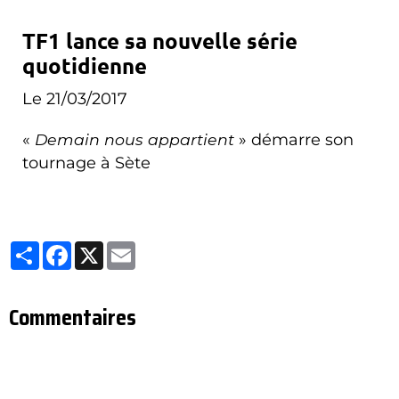
TF1 lance sa nouvelle série
quotidienne
Le 21/03/2017
«
Demain nous appartient
» démarre son
tournage à Sète
Partager
Facebook
X
Email
Commentaires