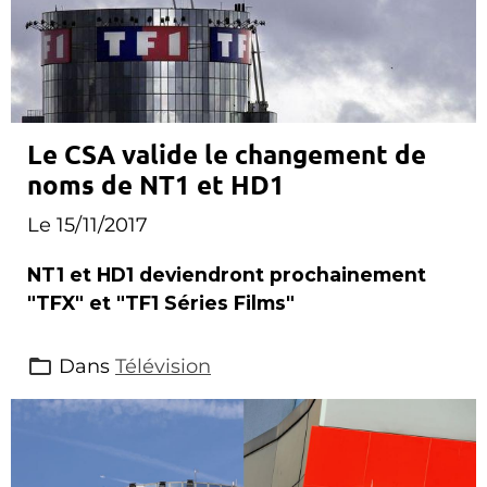
Le CSA valide le changement de
noms de NT1 et HD1
Le 15/11/2017
NT1 et HD1 deviendront prochainement
"TFX" et "TF1 Séries Films"
Dans
Télévision