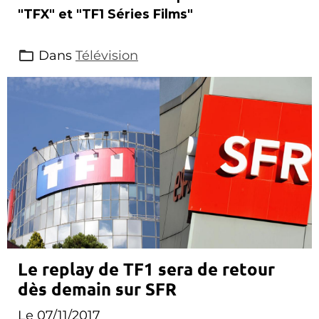
"TFX" et "TF1 Séries Films"
Dans
Télévision
Le replay de TF1 sera de retour
dès demain sur SFR
Le 07/11/2017