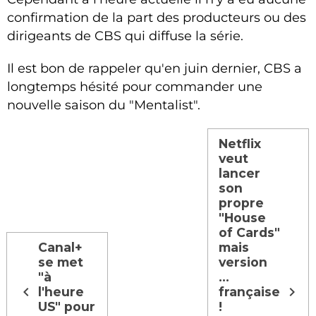
confirmation de la part des producteurs ou des
dirigeants de CBS qui diffuse la série.
Il est bon de rappeler qu'en juin dernier, CBS a
longtemps hésité pour commander une
nouvelle saison du "Mentalist".
Netflix
veut
lancer
son
propre
"House
of Cards"
Canal+
mais
se met
version
"à
...
l'heure
française
US" pour
!