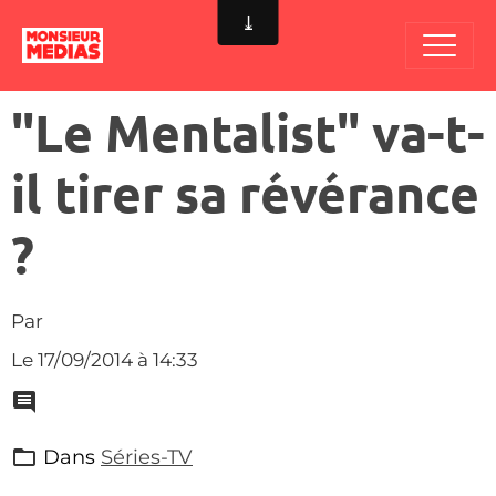
"Le Mentalist" va-t-
il tirer sa révérance
?
Par
Le 17/09/2014
à 14:33
Dans
Séries-TV