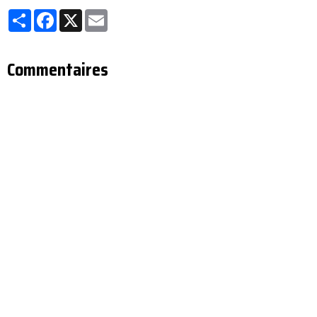
Partager
Facebook
X
Email
Commentaires