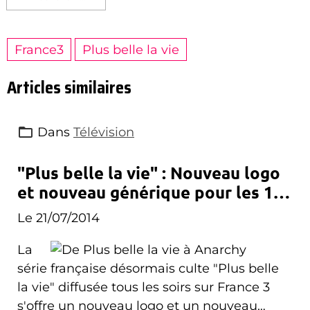
France3
Plus belle la vie
Articles similaires
Dans
Télévision
"Plus belle la vie" : Nouveau logo
et nouveau générique pour les 10
ans de la série
Le 21/07/2014
La
série française désormais culte "Plus belle
la vie" diffusée tous les soirs sur France 3
s'offre un nouveau logo et un nouveau