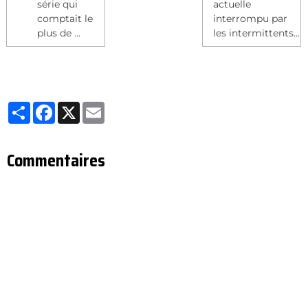
série qui
actuelle
comptait le
interrompu par
plus de ...
les intermittents...
Partager
Facebook
X
Email
Commentaires