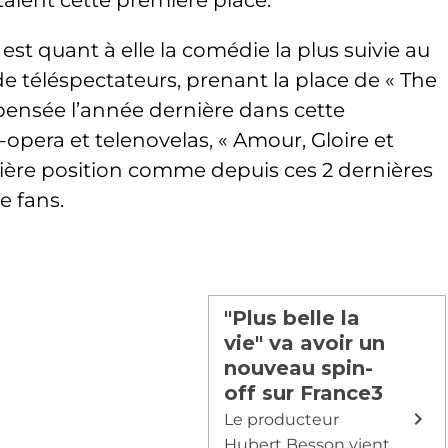
staient cette première place.
est quant à elle la comédie la plus suivie au
e téléspectateurs, prenant la place de « The
ensée l’année dernière dans cette
-opera et telenovelas, « Amour, Gloire et
ière position comme depuis ces 2 dernières
e fans.
"Plus belle la
vie" va avoir un
nouveau spin-
off sur France3
Le producteur
Hubert Besson vient