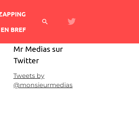
 ZAPPING
EN BREF
Mr Medias sur
Twitter
Tweets by
@monsieurmedias