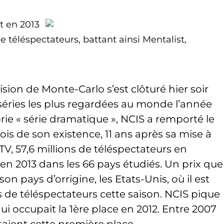
t en 2013
de téléspectateurs, battant ainsi Mentalist,
sion de Monte-Carlo s’est clôturé hier soir
 séries les plus regardées au monde l’année
rie « série dramatique », NCIS a remporté le
ois de son existence, 11 ans après sa mise à
TV, 57,6 millions de téléspectateurs en
 en 2013 dans les 66 pays étudiés. Un prix que
on pays d’orrigine, les Etats-Unis, où il est
ns de téléspectateurs cette saison. NCIS pique
ui occupait la 1ère place en 2012. Entre 2007