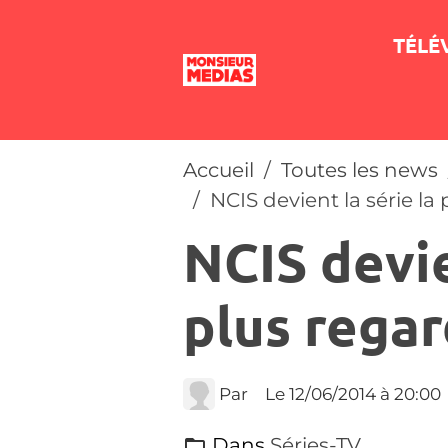
TÉLÉ
Accueil
Toutes les news
NCIS devient la série l
NCIS devie
plus rega
Par
Le 12/06/2014
à 20:00
Dans
Séries-TV