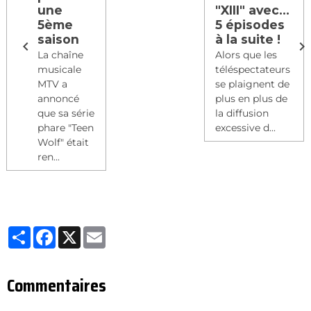
une
"XIII" avec...
5ème
5 épisodes
saison
à la suite !
La chaîne
Alors que les
musicale
téléspectateurs
MTV a
se plaignent de
annoncé
plus en plus de
que sa série
la diffusion
phare "Teen
excessive d...
Wolf" était
ren...
Partager
Facebook
X
Email
Commentaires