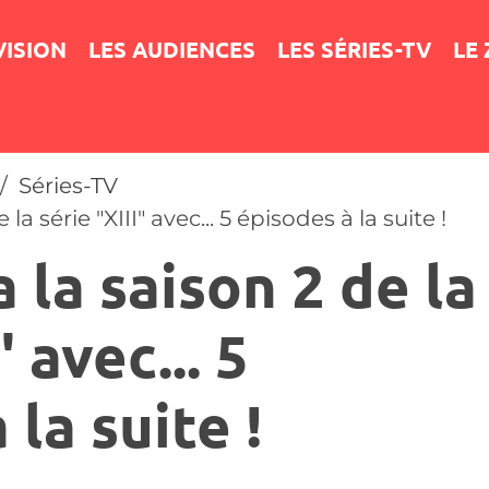
VISION
LES AUDIENCES
LES SÉRIES-TV
LE
Séries-TV
la série "XIII" avec... 5 épisodes à la suite !
 la saison 2 de la
" avec... 5
la suite !