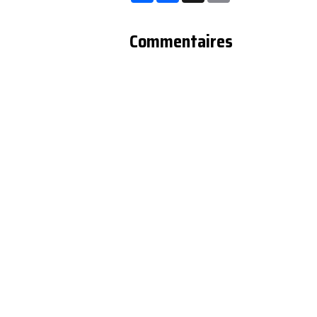
l'information
Commentaires