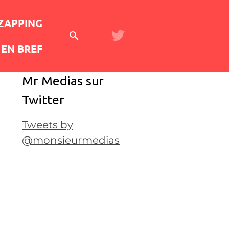
 ZAPPING
EN BREF
Mr Medias sur
Twitter
Tweets by
@monsieurmedias