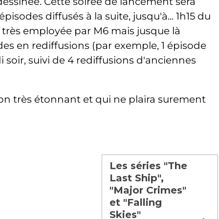
-dessinée. Cette soirée de lancement sera
sodes diffusés à la suite, jusqu'à... 1h15 du
très employée par M6 mais jusque là
es en rediffusions (par exemple, 1 épisode
 soir, suivi de 4 rediffusions d'anciennes
 très étonnant et qui ne plaira surement
Les séries "The
Last Ship",
"Major Crimes"
et "Falling
Skies"