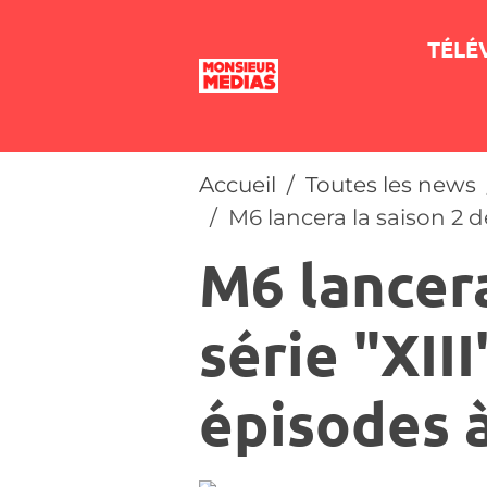
TÉLÉ
Accueil
Toutes les news
M6 lancera la saison 2 de 
M6 lancera
série "XIII
épisodes à 