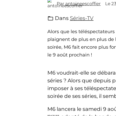
Par
antoineescoffier
Le 2
Dans
Séries-TV
Alors que les téléspectateurs
plaignent de plus en plus de 
soirée, M6 fait encore plus fo
le 9 août prochain !
M6 voudrait-elle se débara
séries ? Alors que depuis p
imposer à ses téléspectate
soirée de ses séries, il sem
M6 lancera le samedi 9 aoû