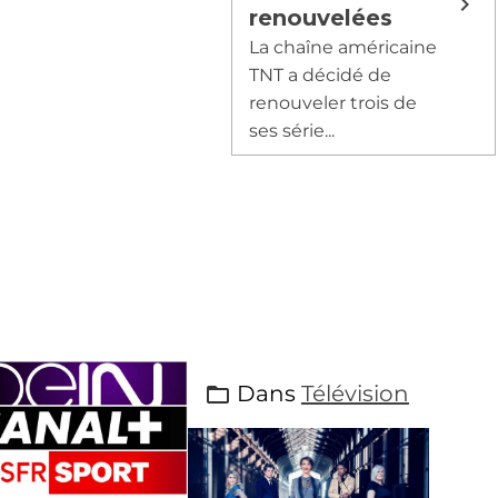
renouvelées
La chaîne américaine
TNT a décidé de
renouveler trois de
ses série...
Dans
Télévision