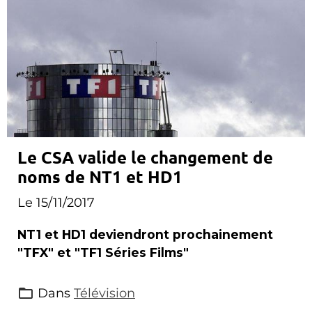
Le CSA valide le changement de
noms de NT1 et HD1
Le 15/11/2017
NT1 et HD1 deviendront prochainement
"TFX" et "TF1 Séries Films"
Dans
Télévision