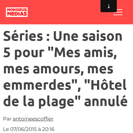
Séries : Une saison
5 pour "Mes amis,
mes amours, mes
emmerdes", "Hôtel
de la plage" annulé
Par
antoineescoffier
Le 07/06/2015
à 20:16