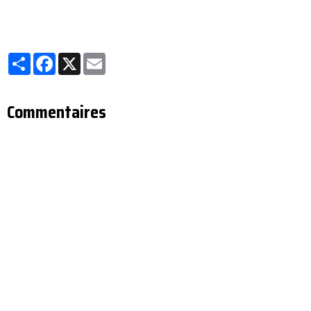
Partager
Facebook
X
Email
Commentaires