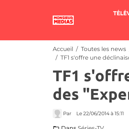
TÉLÉ
Accueil
Toutes les news
TF1 s'offre une déclinai
TF1 s'offr
des "Expe
Par
Le 22/06/2014
à 15:11
Dans
Séries-TV