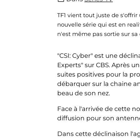
TF1 vient tout juste de s'offrir
nouvelle série qui est en real
n'est même pas sortie sur sa 
"CSI: Cyber" est une déclina
Experts" sur CBS. Après un
suites positives pour la p
débarquer sur la chaine am
beau de son nez.
Face à l'arrivée de cette no
diffusion pour son antenn
Dans cette déclinaison l'ag