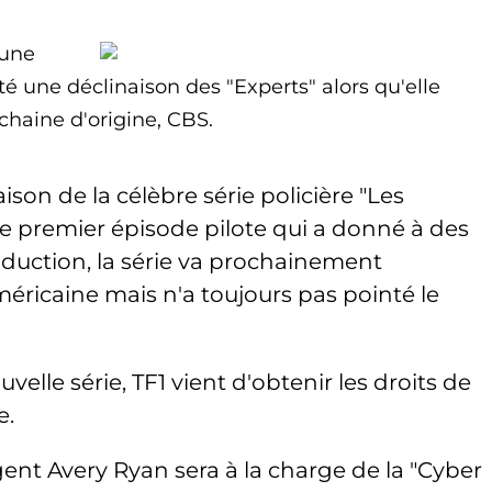
 une
ité une déclinaison des "Experts" alors qu'elle
chaine d'origine, CBS.
ison de la célèbre série policière "Les
e premier épisode pilote qui a donné à des
roduction, la série va prochainement
éricaine mais n'a toujours pas pointé le
uvelle série, TF1 vient d'obtenir les droits de
e.
ent Avery Ryan sera à la charge de la "
Cyber