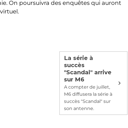
inie. On poursuivra des enquêtes qui auront
irtuel.
La série à
succès
"Scandal" arrive
sur M6
A compter de juillet,
M6 diffusera la série à
succès "Scandal" sur
son antenne.