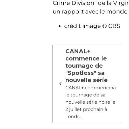
Crime Division" de la Virg
un rapport avec le monde v
crédit image © CBS
CANAL+
commence le
tournage de
"Spotless" sa
nouvelle série
CANAL+ commencera
le tournage de sa
nouvelle série noire le
2 juillet prochain à
Londr...