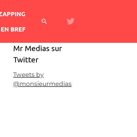
 ZAPPING
EN BREF
Mr Medias sur
Twitter
Tweets by
@monsieurmedias