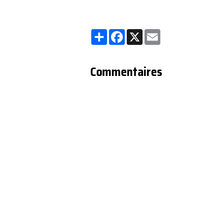
Partager
Facebook
X
Email
Commentaires